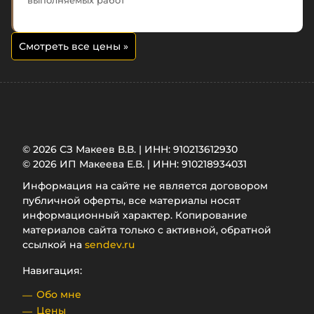
выполняемых работ
Смотреть все цены
»
© 2026 СЗ Макеев В.В. | ИНН: 910213612930
© 2026 ИП Макеева Е.В. | ИНН: 910218934031
Информация на сайте не является договором
публичной оферты, все материалы носят
информационный характер. Копирование
материалов сайта только с активной, обратной
ссылкой на
sendev.ru
Навигация:
Обо мне
Цены