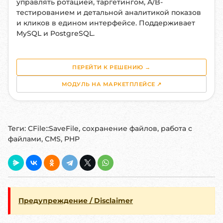
управлять ротацией, таргетингом, A/B-
тестированием и детальной аналитикой показов
и кликов в едином интерфейсе. Поддерживает
MySQL и PostgreSQL.
ПЕРЕЙТИ К РЕШЕНИЮ →
МОДУЛЬ НА МАРКЕТПЛЕЙСЕ ↗
Теги:
CFile::SaveFile, сохранение файлов, работа с
файлами, CMS, PHP
Предупреждение / Disclaimer