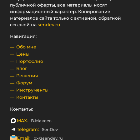
публичной оферты, все материалы носят
информационный характер. Копирование
материалов сайта только с активной, обратной
ссылкой на
sendev.ru
Навигация:
Обо мне
Цены
Портфолио
Блог
Решения
Форум
Инструменты
Контакты
Контакты:
MAX:
В.Макеев
Telegram:
SenDev
Email:
bx@sendev.ru