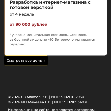
Разработка интернет-магазина с
готовой версткой
от 4 недель
от 90 000 рублей
* указана минимальная стоимость. Стоимость
выбранной лицензии «1С-Битрикс» оплачивается
отдельно.
Смотреть все цены
»
© 2026 СЗ Макеев В.В. | ИНН: 910213612930
© 2026 ИП Макеева Е.В. | ИНН: 910218934031
Информация на сайте не является договором