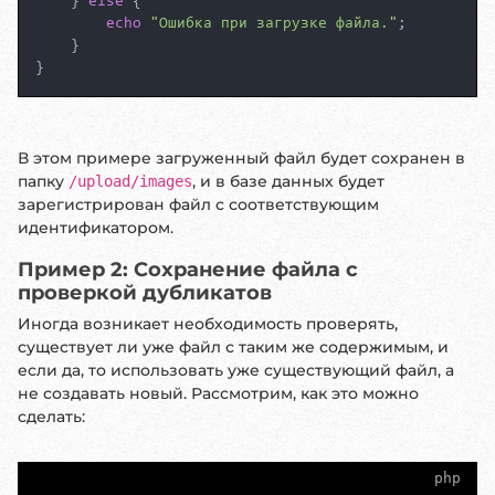
    } 
else
 {

echo
"Ошибка при загрузке файла."
;

    }

}
В этом примере загруженный файл будет сохранен в
папку
, и в базе данных будет
/upload/images
зарегистрирован файл с соответствующим
идентификатором.
Пример 2: Сохранение файла с
проверкой дубликатов
Иногда возникает необходимость проверять,
существует ли уже файл с таким же содержимым, и
если да, то использовать уже существующий файл, а
не создавать новый. Рассмотрим, как это можно
сделать:
php