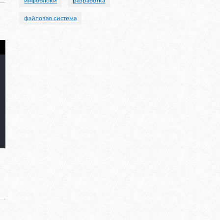
инфоблоки
разработка
файловая система