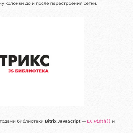
у колонки до и после перестроения сетки.
етодами библиотеки
Bitrix JavaScript
—
и
BX.width()