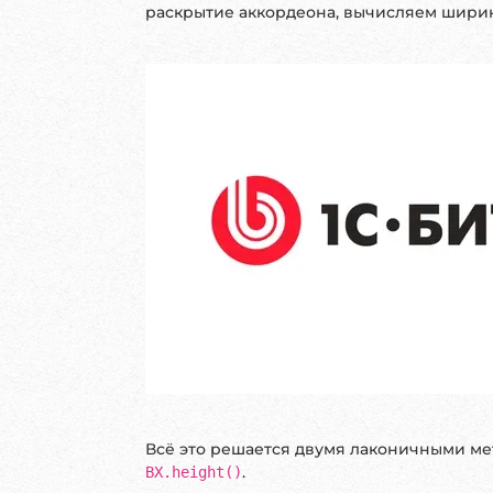
раскрытие аккордеона, вычисляем ширин
Всё это решается двумя лаконичными м
.
BX.height()