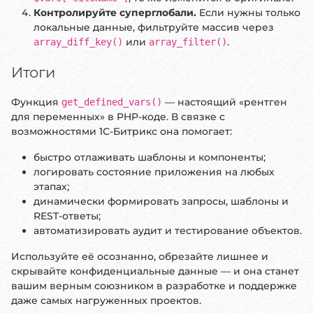
Контролируйте суперглобали.
Если нужны только
локальные данные, фильтруйте массив через
или
.
array_diff_key()
array_filter()
Итоги
Функция
— настоящий «рентген
get_defined_vars()
для переменных» в PHP-коде. В связке с
возможностями 1С-Битрикс она помогает:
быстро отлаживать шаблоны и компоненты;
логировать состояние приложения на любых
этапах;
динамически формировать запросы, шаблоны и
REST-ответы;
автоматизировать аудит и тестирование объектов.
Используйте её осознанно, обрезайте лишнее и
скрывайте конфиденциальные данные — и она станет
вашим верным союзником в разработке и поддержке
даже самых нагруженных проектов.