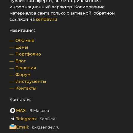
публичной оферты, все материалы носят
информационный характер. Копирование
материалов сайта только с активной, обратной
ссылкой на
sendev.ru
Навигация:
Обо мне
Цены
Портфолио
Блог
Решения
Форум
Инструменты
Контакты
Контакты:
MAX:
В.Макеев
Telegram:
SenDev
Email:
bx@sendev.ru