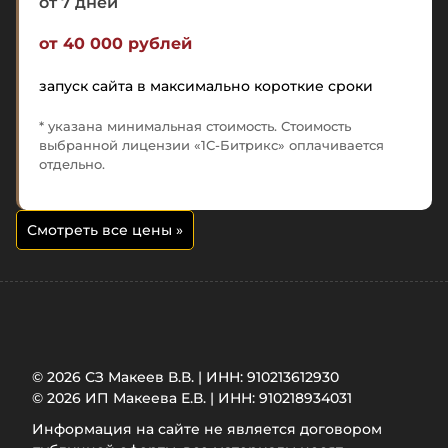
от 7 дней
от 40 000 рублей
запуск сайта в максимально короткие сроки
* указана минимальная стоимость. Стоимость
выбранной лицензии «1С-Битрикс» оплачивается
отдельно.
Смотреть все цены
»
© 2026 СЗ Макеев В.В. | ИНН: 910213612930
© 2026 ИП Макеева Е.В. | ИНН: 910218934031
Информация на сайте не является договором