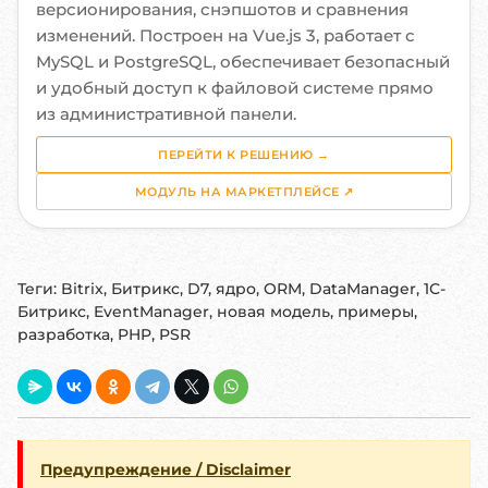
версионирования, снэпшотов и сравнения
изменений. Построен на Vue.js 3, работает с
MySQL и PostgreSQL, обеспечивает безопасный
и удобный доступ к файловой системе прямо
из административной панели.
ПЕРЕЙТИ К РЕШЕНИЮ →
МОДУЛЬ НА МАРКЕТПЛЕЙСЕ ↗
Теги:
Bitrix, Битрикс, D7, ядро, ORM, DataManager, 1С-
Битрикс, EventManager, новая модель, примеры,
разработка, PHP, PSR
Предупреждение / Disclaimer