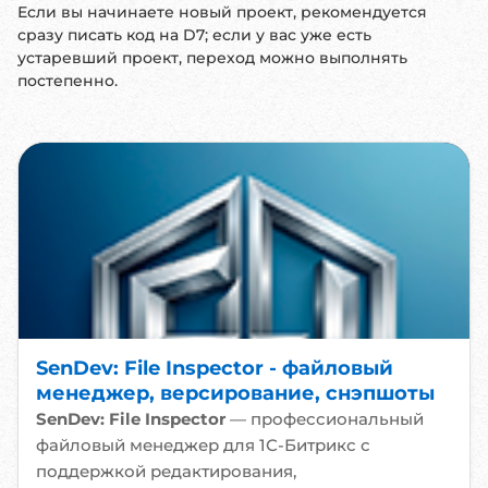
Если вы начинаете новый проект, рекомендуется
сразу писать код на D7; если у вас уже есть
устаревший проект, переход можно выполнять
постепенно.
SenDev: File Inspector - файловый
менеджер, версирование, снэпшоты
SenDev: File Inspector
— профессиональный
файловый менеджер для 1С-Битрикс с
поддержкой редактирования,