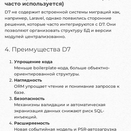
часто используется)
D7 не содержит встроенной системы миграций как,
например, Laravel, однако появились сторонние
решения, которые часто интегрируются с D7. Они
позволяют организовать структуру БД и версии
модулей централизованно.
4. Преимущества D7
Упрощение кода
Меньше boilerplate-кода, больше объектно-
ориентированной структуры.
Наглядность
ORM упрощает чтение и понимание запросов к
базе.
Безопасность
Механизмы валидации и автоматическая
экранизация данных снижают риск SQL-
инъекций.
Расширяемость
Новая событийная модель и PSR-автозагрузка