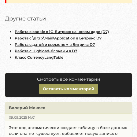
Другие статьи
Работа с cookie в 1С-Битрикс на новом ядре (D7)
Работа с \Bitrix\Main\Application в Битрикс D7
Работа с датой и временем в Битрикс D7
Работа с Highload-блоками в D7
Класс CurrencyLangTable
Смотреть все комментарии
Оставить комментарий
Валерий Макеев
09.09.2025 14:01
Этот код автоматически создает таблицу в базе данных
если она не существует, добавляет новую запись о