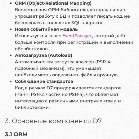
ORM (Object-Relational Mapping)
Введена своя ORM-библиотека, которая сильно
упрощает работу с БД и позволяет писать код, не
беспокоясь о тонкостях SQL-запросов.
Новая событийная модель
Используется класс
, который даёт
EventManager
больше контроля при регистрации и выполнении
обработчиков.
Автозагрузка (Autoload)
Автоматическая загрузка классов (PSR-4-
подобный механизм), что уменьшает
необходимость подключать файлы вручную.
Соблюдение стандартов
Код в рамках D7 придерживается стандартов
(PSR-1, PSR-2, частично PSR-4), что облегчает
интеграцию с различными инструментами и
библиотеками.
3. Основные компоненты D7
3.1 ORM