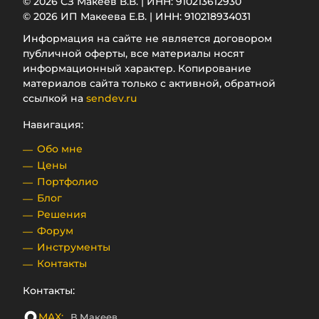
© 2026 СЗ Макеев В.В. | ИНН: 910213612930
© 2026 ИП Макеева Е.В. | ИНН: 910218934031
Информация на сайте не является договором
публичной оферты, все материалы носят
информационный характер. Копирование
материалов сайта только с активной, обратной
ссылкой на
sendev.ru
Навигация:
Обо мне
Цены
Портфолио
Блог
Решения
Форум
Инструменты
Контакты
Контакты:
MAX:
В.Макеев