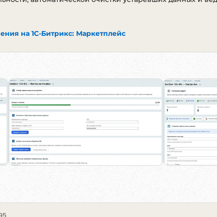
ения на 1С-Битрикс: Маркетплейс
95