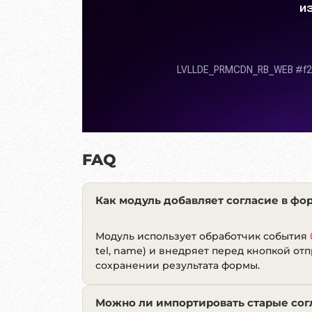
FAQ
Как модуль добавляет согласие в фо
Модуль использует обработчик события
tel, name) и внедряет перед кнопкой от
сохранении результата формы.
Можно ли импортировать старые сог