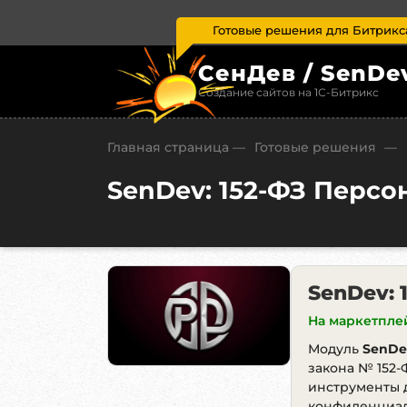
Готовые решения для Битрикс
СенДев / SenDe
Создание сайтов на 1С-Битрикс
Главная страница
—
Готовые решения
—
SenDev: 152-ФЗ Перс
SenDev:
На маркетпле
Модуль
SenDev
закона № 152-
инструменты д
конфиденциал