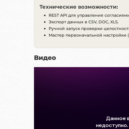
Технические возможности:
REST API для управления согласиями
Экспорт данных в CSV, DOC, XLS.
Ручной запуск проверки целостност
Мастер первоначальной настройки (
Видео