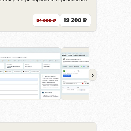
19 200 ₽
24 000 ₽
›