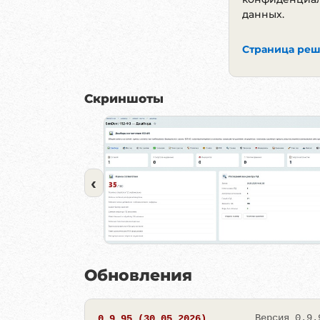
данных.
Страница реш
Скриншоты
‹
Обновления
Версия 0.9.
0.9.95 (30.05.2026)