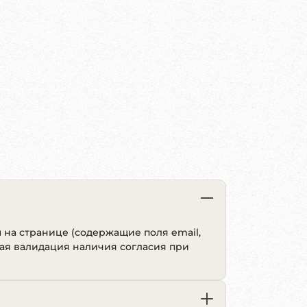
 на странице (содержащие поля email,
рная валидация наличия согласия при