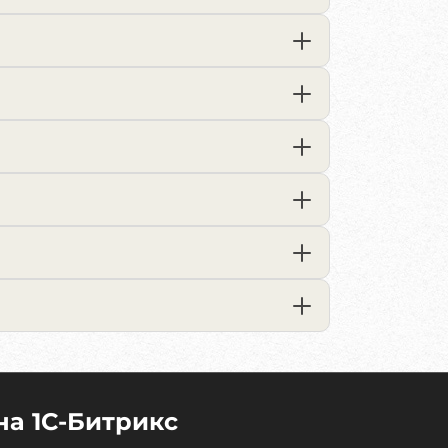
на 1C-Битрикс