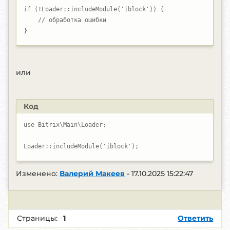
if (!Loader::includeModule('iblock')) {

    // обработка ошибки

}
или
Код
use Bitrix\Main\Loader;

Loader::includeModule('iblock');
Изменено:
Валерий Макеев
-
17.10.2025 15:22:47
Страницы:
1
Ответить