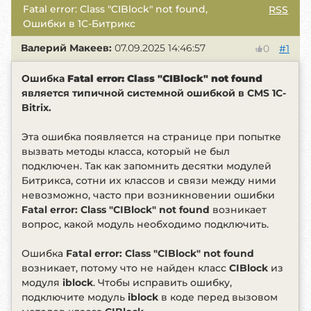
Fatal error: Class "CIBlock" not found,
RSS
Ошибки в 1С-Битрикс
Валерий Макеев:
07.09.2025 14:46:57
#1
0
Ошибка
Fatal error: Class "CIBlock" not found
является типичной системной ошибкой в CMS 1C-
Bitrix.
Эта ошибка появляется на странице при попытке
вызвать методы класса, который не был
подключен. Так как запомнить десятки модулей
Битрикса, сотни их классов и связи между ними
невозможно, часто при возникновении ошибки
Fatal error: Class "CIBlock" not found
возникает
вопрос, какой модуль необходимо подключить.
Ошибка
Fatal error: Class "CIBlock" not found
возникает, потому что не найден класс
CIBlock
из
модуля
iblock
. Чтобы исправить ошибку,
подключите модуль
iblock
в коде перед вызовом