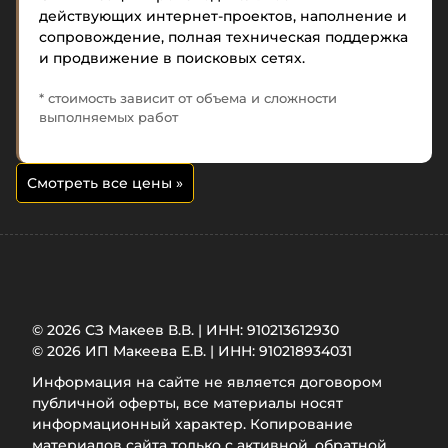
действующих интернет-проектов, наполнение и
сопровождение, полная техническая поддержка
и продвижение в поисковых сетях.
* стоимость зависит от объема и сложности
выполняемых работ
Смотреть все цены
»
© 2026 СЗ Макеев В.В. | ИНН: 910213612930
© 2026 ИП Макеева Е.В. | ИНН: 910218934031
Информация на сайте не является договором
публичной оферты, все материалы носят
информационный характер. Копирование
материалов сайта только с активной, обратной