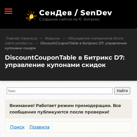
СенДев / SenDev
Создание сайтов на 1С-Битрикс
Главная страница
—
Форумы
—
Обсуждение материалов блога
сайта sendev.ru
—
DiscountCouponTable в Битрикс D7: управление
купонами скидок
DiscountCouponTable в Битрикс D7:
управление купонами скидок
Внимание!
Работает режим премодерации. Все
сообщения публикуются после проверки!
Поиск
Правила