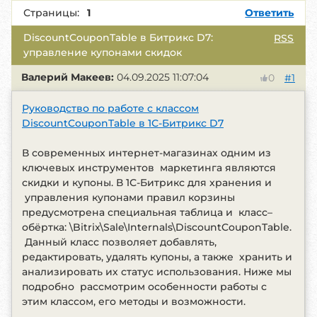
Страницы:
1
Ответить
DiscountCouponTable в Битрикс D7:
RSS
управление купонами скидок
Валерий Макеев:
04.09.2025 11:07:04
#1
0
Руководство по работе с классом
DiscountCouponTable в 1С-Битрикс D7
В современных интернет-магазинах одним из
ключевых инструментов маркетинга являются
скидки и купоны. В 1С-Битрикс для хранения и
управления купонами правил корзины
предусмотрена специальная таблица и класс–
обёртка: \Bitrix\Sale\Internals\DiscountCouponTable.
Данный класс позволяет добавлять,
редактировать, удалять купоны, а также хранить и
анализировать их статус использования. Ниже мы
подробно рассмотрим особенности работы с
этим классом, его методы и возможности.