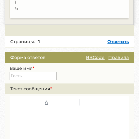
}

?>
Страницы:
1
Ответить
Форма ответов
BBCode
Правила
Ваше имя
*
Текст сообщения
*
A