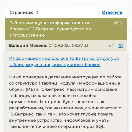
Страницы:
1
Ответить
Таблицы модуля «Информационные
RSS
блоки» в 1С-Битрикс: руководство по
использованию
Валерий Макеев:
04.09.2025 09:27:33
#1
0
Информационные блоки в 1С-Битрикс. Структура
таблиц модуля информационных блоков
Ниже приведена детальная инструкция по работе
со структурой таблиц модуля «Информационные
блоки» (ИБ) в 1С-Битрикс. Рассмотрим основные
таблицы, их ключевые поля и способы
применения. Материал будет полезен как
разработчикам, только начинающим знакомство с
1С-Битрикс, так и тем, кто хочет глубже понять
внутреннее устройство инфоблоков и уметь
выполнять точечные операции через SQL.