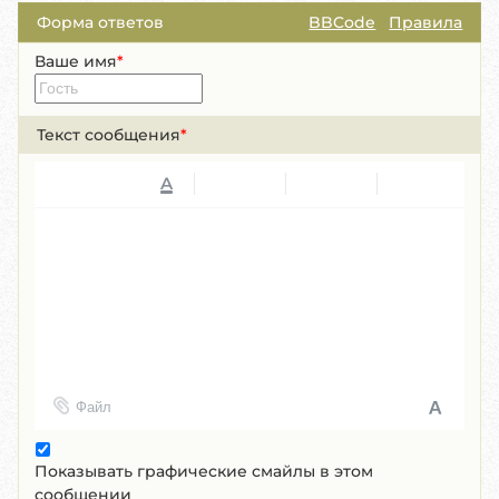
Форма ответов
BBCode
Правила
Ваше имя
*
Текст сообщения
*
A
Файл
Показывать графические смайлы в этом
сообщении