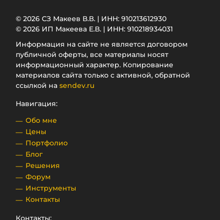
© 2026 СЗ Макеев В.В. | ИНН: 910213612930
© 2026 ИП Макеева Е.В. | ИНН: 910218934031
Информация на сайте не является договором
публичной оферты, все материалы носят
информационный характер. Копирование
материалов сайта только с активной, обратной
ссылкой на
sendev.ru
Навигация:
Обо мне
Цены
Портфолио
Блог
Решения
Форум
Инструменты
Контакты
Контакты: