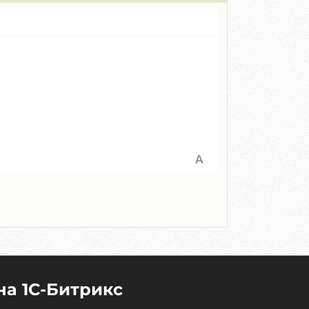
на 1C-Битрикс