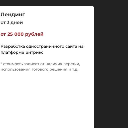
Лендинг
от 3 дней
от 25 000 рублей
Разработка одностраничного сайта на
платформе Битрикс
* стоимость зависит от наличия верстки,
использования готового решения и т.д.