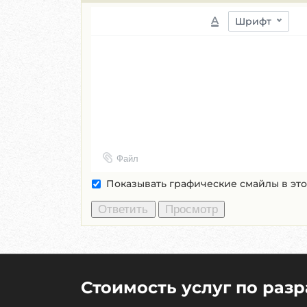
A
Шрифт
Файл
Показывать графические смайлы в эт
Стоимость услуг по раз