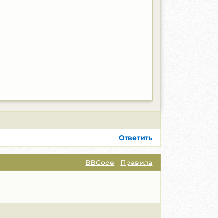
Ответить
BBCode
Правила