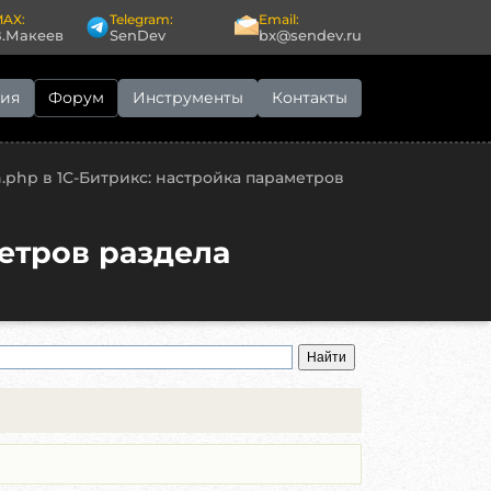
AX:
Telegram:
Email:
В.Макеев
SenDev
bx@sendev.ru
ия
Форум
Инструменты
Контакты
on.php в 1С-Битрикс: настройка параметров
метров раздела