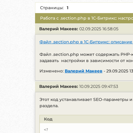
Страницы:
1
Работа с .section.php в 1С-Битрикс: наст
Валерий Макеев:
02.09.2025 16:58:05
Файл .section.php в 1С-Битрикс: описан
Файл .section.php может содержать PHP-
задавать настройки в зависимости от кон
Изменено:
Валерий Макеев
-
29.09.2025 13
Валерий Макеев:
10.09.2025 09:47:53
Этот код устанавливает SEO-параметры 
раздела.
Код
<?
