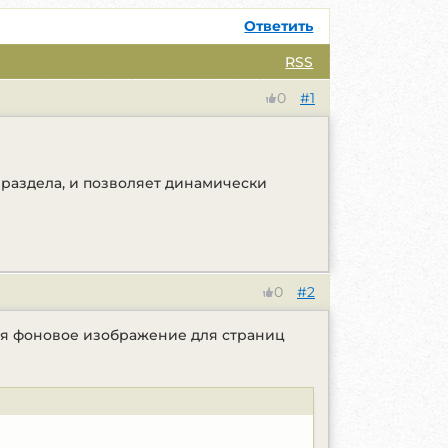
Ответить
RSS
#1
0
 раздела, и позволяет динамически
#2
0
чая фоновое изображение для страниц