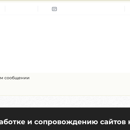
ом сообщении
работке и сопровождению сайтов 