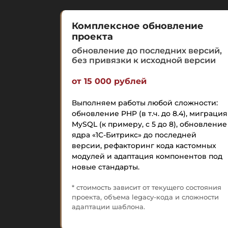
Комплексное обновление
проекта
обновление до последних версий,
без привязки к исходной версии
от 15 000 рублей
Выполняем работы любой сложности:
обновление PHP (в т.ч. до 8.4), миграция
MySQL (к примеру, с 5 до 8), обновление
ядра «1С-Битрикс» до последней
версии, рефакторинг кода кастомных
модулей и адаптация компонентов под
новые стандарты.
* стоимость зависит от текущего состояния
проекта, объема legacy-кода и сложности
адаптации шаблона.