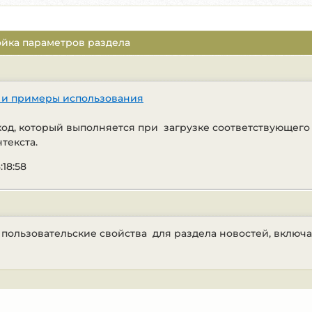
ройка параметров раздела
ие и примеры использования
код, который выполняется при загрузке соответствующего
текста.
:18:58
и пользовательские свойства для раздела новостей, вклю