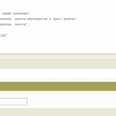
 нашей компании",

мпании, анонсы мероприятий и пресс-релизы",

релизы, анонсы",

jpg"
