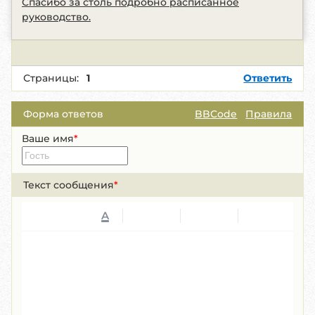
Спасибо за столь подробно расписанное
руководство.
Страницы:
1
Ответить
Форма ответов
BBCode
Правила
Ваше имя
*
Текст сообщения
*
A