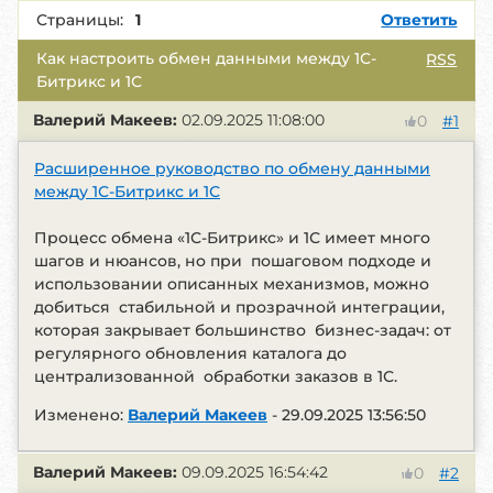
Страницы:
1
Ответить
Как настроить обмен данными между 1С-
RSS
Битрикс и 1С
Валерий Макеев:
02.09.2025 11:08:00
#1
0
Расширенное руководство по обмену данными
между 1С-Битрикс и 1С
Процесс обмена «1С-Битрикс» и 1С имеет много
шагов и нюансов, но при пошаговом подходе и
использовании описанных механизмов, можно
добиться стабильной и прозрачной интеграции,
которая закрывает большинство бизнес-задач: от
регулярного обновления каталога до
централизованной обработки заказов в 1С.
Изменено:
Валерий Макеев
-
29.09.2025 13:56:50
Валерий Макеев:
09.09.2025 16:54:42
#2
0