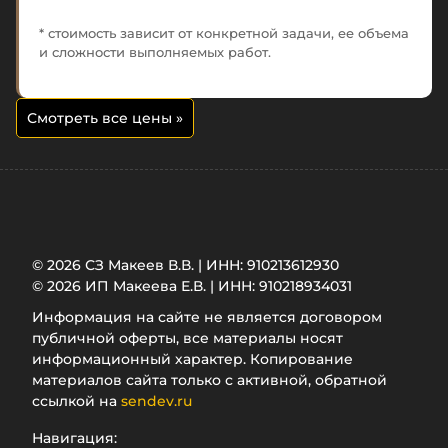
* стоимость зависит от конкретной задачи, ее объема
и сложности выполняемых работ.
Смотреть все цены
»
© 2026 СЗ Макеев В.В. | ИНН: 910213612930
© 2026 ИП Макеева Е.В. | ИНН: 910218934031
Информация на сайте не является договором
публичной оферты, все материалы носят
информационный характер. Копирование
материалов сайта только с активной, обратной
ссылкой на
sendev.ru
Навигация: