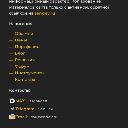
информационный характер. Копирование
материалов сайта только с активной, обратной
ссылкой на
sendev.ru
Навигация:
Обо мне
Цены
Портфолио
Блог
Решения
Форум
Инструменты
Контакты
Контакты:
MAX:
В.Макеев
Telegram:
SenDev
Email:
bx@sendev.ru