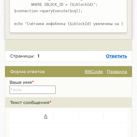
        WHERE IBLOCK_ID = {$iblockId}";

$connection->queryExecute($sql);

echo "Счётчики инфоблока {$iblockId} увеличены на {$incre
Страницы:
1
Ответить
Форма ответов
BBCode
Правила
Ваше имя
*
Текст сообщения
*
A