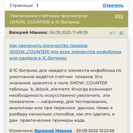
Страницы:
1
Ответить
Увеличение счётчика просмотров
RSS
(SHOW_COUNTER) в 1С-Битрикс
Валерий Макеев:
06.09.2025 11:48:09
#1
0
Как увеличить количество показов
(SHOW_COUNTER) для всех элементов инфоблока
или раздела в 1С-Битрикс
В 1С-Битрикс для каждого элемента инфоблока по
умолчанию ведётся счётчик показов. Его
значение хранится в поле SHOW_COUNTER
таблицы b_iblock_element. Иногда возникает
необходимость искусственно увеличить эти
показатели — например, для тестирования,
аналитики или при переносе данных. Ниже я
разберу несколько способов, как это сделать, и
дам практические примеры кода.
Изменено:
Валерий Макеев
-
29.09.2025 13:22:56