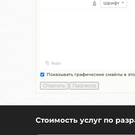
A
Шрифт
Файл
Показывать графические смайлы в эт
Стоимость услуг по раз