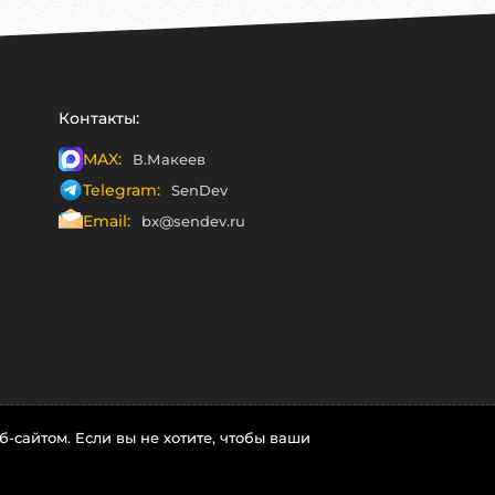
Контакты:
MAX:
В.Макеев
Telegram:
SenDev
Email:
bx@sendev.ru
-сайтом. Если вы не хотите, чтобы ваши