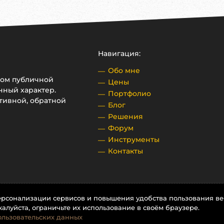
Навигация:
Обо мне
ром публичной
Цены
нный характер.
Портфолио
тивной, обратной
Блог
Решения
Форум
Инструменты
Контакты
персонализации сервисов и повышения удобства пользования веб
алуйста, ограничьте их использование в своём браузере.
льзовательских данных