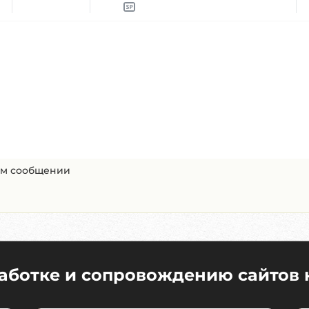
ом сообщении
работке и сопровождению сайтов 