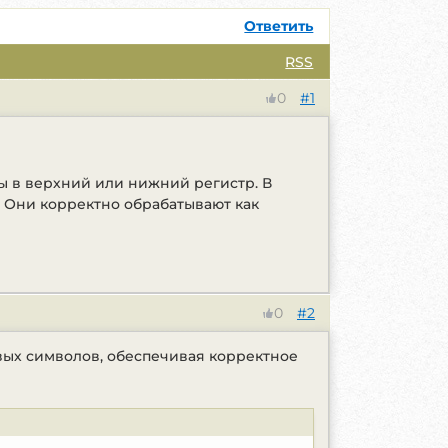
Ответить
RSS
#1
0
лы в верхний или нижний регистр. В
. Они корректно обрабатывают как
#2
0
вых символов, обеспечивая корректное