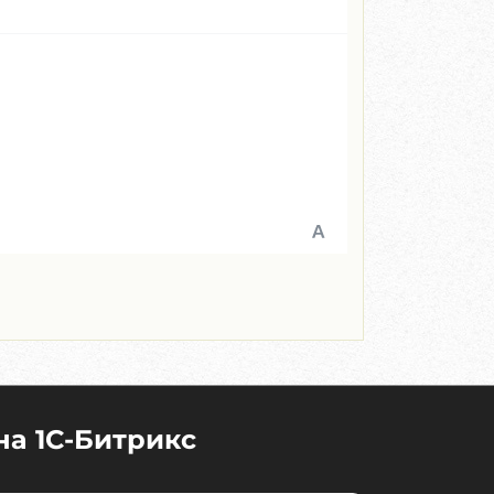
на 1C-Битрикс