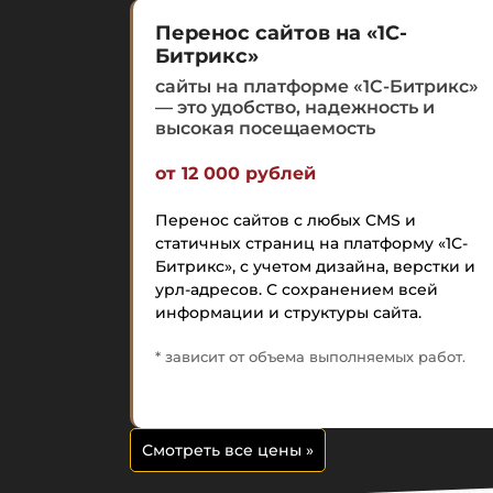
Перенос сайтов на «1С-
Битрикс»
сайты на платформе «1С-Битрикс»
— это удобство, надежность и
высокая посещаемость
от 12 000 рублей
Перенос сайтов с любых CMS и
статичных страниц на платформу «1С-
Битрикс», с учетом дизайна, верстки и
урл-адресов. С сохранением всей
информации и структуры сайта.
* зависит от объема выполняемых работ.
Смотреть все цены
»