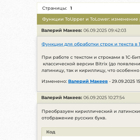
Страницы:
1
Функции ToUpper и ToLower: изменение р
Валерий Макеев:
06.09.2025 09:42:03
Функции для обработки строк и текста в 
При работе с текстом и строками в 1С-Б
классической версии Bitrix (до появлен
латиницу, так и кириллицу, что особенно
Изменено:
Валерий Макеев
-
29.09.2025 15
Валерий Макеев:
06.09.2025 10:27:54
Преобразуем кириллический и латинский
отображение русских букв.
Код