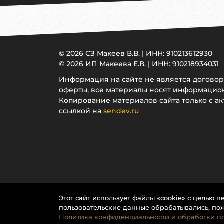
© 2026 СЗ Макеев В.В. | ИНН: 910213612930
© 2026 ИП Макеева Е.В. | ИНН: 910218934031
Информация на сайте не является догово
оферты, все материалы носят информацио
Копирование материалов сайта только с ак
ссылкой на
sendev.ru
Этот сайт использует файлы «cookie» с целью 
пользовательские данные обрабатывались, пож
Политика конфиденциальности и обработки по