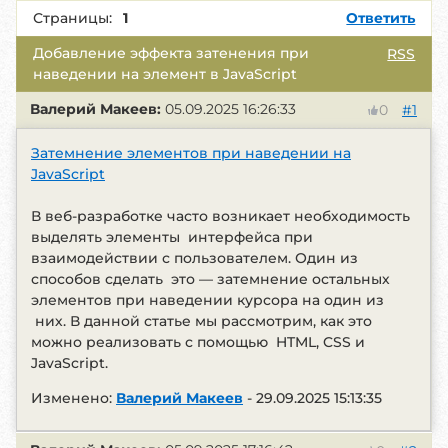
Страницы:
1
Ответить
Добавление эффекта затенения при
RSS
наведении на элемент в JavaScript
Валерий Макеев:
05.09.2025 16:26:33
#1
0
Затемнение элементов при наведении на
JavaScript
В веб-разработке часто возникает необходимость
выделять элементы интерфейса при
взаимодействии с пользователем. Один из
способов сделать это — затемнение остальных
элементов при наведении курсора на один из
них. В данной статье мы рассмотрим, как это
можно реализовать с помощью HTML, CSS и
JavaScript.
Изменено:
Валерий Макеев
-
29.09.2025 15:13:35