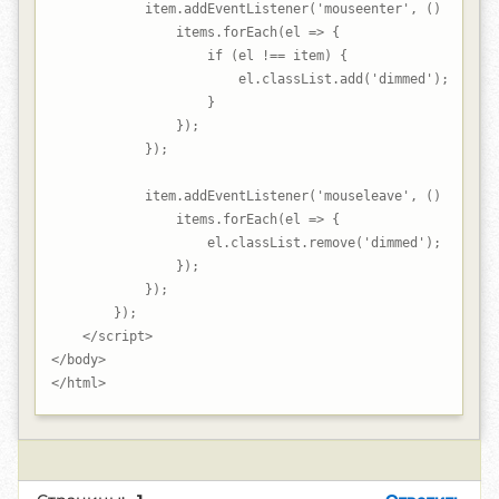
            item.addEventListener('mouseenter', () => {

                items.forEach(el => {

                    if (el !== item) {

                        el.classList.add('dimmed');

                    }

                });

            });

            item.addEventListener('mouseleave', () => {

                items.forEach(el => {

                    el.classList.remove('dimmed');

                });

            });

        });

    </script>

</body>

</html>