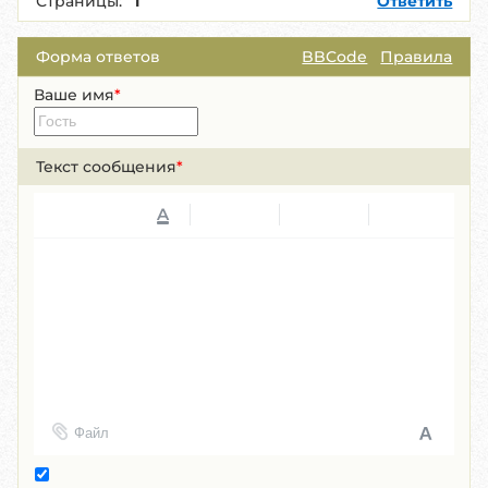
Страницы:
1
Ответить
Форма ответов
BBCode
Правила
Ваше имя
*
Текст сообщения
*
A
Файл