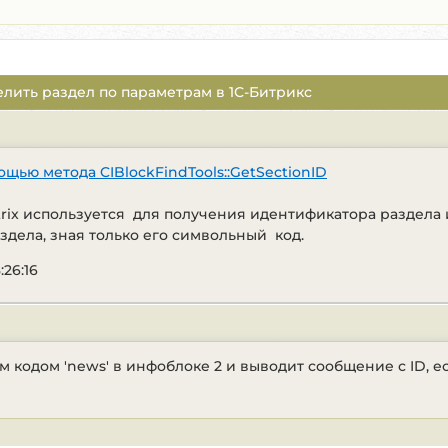
делить раздел по параметрам в 1С-Битрикс
щью метода CIBlockFindTools::GetSectionID
Bitrix используется для получения идентификатора раздела 
здела, зная только его символьный код.
:26:16
м кодом 'news' в инфоблоке 2 и выводит сообщение с ID, е