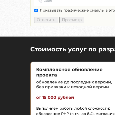
Файл
Показывать графические смайлы в эт
Стоимость услуг по раз
Комплексное обновление
проекта
обновление до последних версий,
без привязки к исходной версии
от 15 000 рублей
Выполняем работы любой сложности:
обновление PHP (в т.ч. до 8.4), миграция