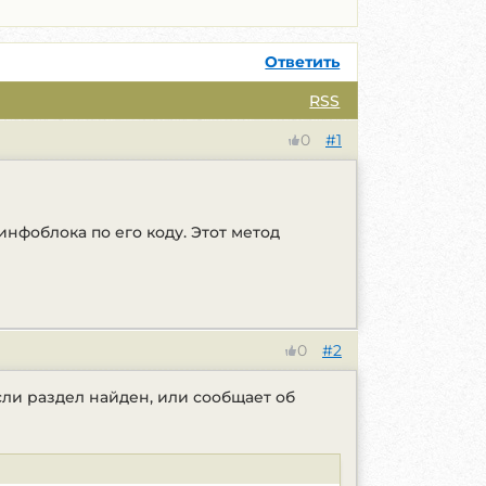
Ответить
RSS
#1
0
инфоблока по его коду. Этот метод
#2
0
сли раздел найден, или сообщает об