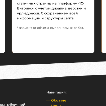
статичных страниц на платформу «1С-
Битрикс», с учетом дизайна, верстки и
урл-адресов. С сохранением всей
информации и структуры сайта.
* зависит от объема выполняемых работ.
Навигация:
Обо мне
ром публичной
Цены