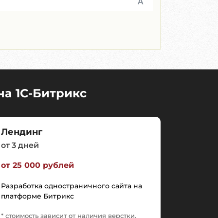
на 1C-Битрикс
Лендинг
от 3 дней
от 25 000 рублей
Разработка одностраничного сайта на
платформе Битрикс
* стоимость зависит от наличия верстки,