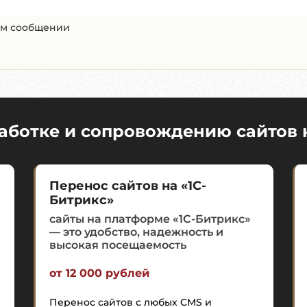
ом сообщении
работке и сопровождению сайтов 
Перенос сайтов на «1С-
Битрикс»
сайты на платформе «1С-Битрикс»
— это удобство, надежность и
высокая посещаемость
от 12 000 рублей
Перенос сайтов с любых CMS и