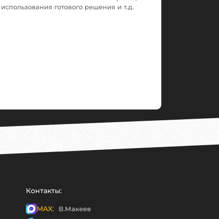
использования готового решения и т.д.
Контакты:
MAX:
В.Макеев