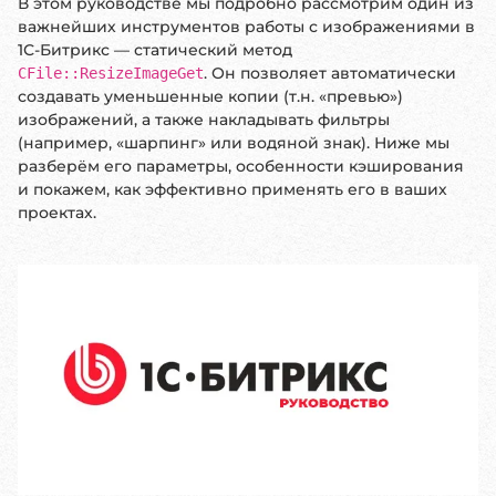
В этом руководстве мы подробно рассмотрим один из
важнейших инструментов работы с изображениями в
1С-Битрикс — статический метод
. Он позволяет автоматически
CFile::ResizeImageGet
создавать уменьшенные копии (т.н. «превью»)
изображений, а также накладывать фильтры
(например, «шарпинг» или водяной знак). Ниже мы
разберём его параметры, особенности кэширования
и покажем, как эффективно применять его в ваших
проектах.