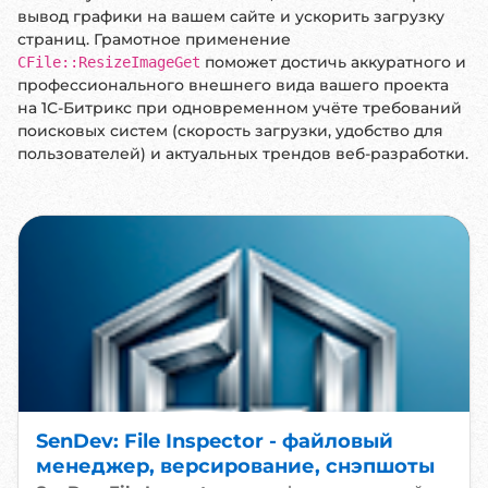
вывод графики на вашем сайте и ускорить загрузку
страниц. Грамотное применение
поможет достичь аккуратного и
CFile::ResizeImageGet
профессионального внешнего вида вашего проекта
на 1С-Битрикс при одновременном учёте требований
поисковых систем (скорость загрузки, удобство для
пользователей) и актуальных трендов веб-разработки.
SenDev: File Inspector - файловый
менеджер, версирование, снэпшоты