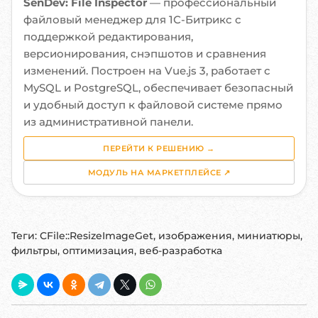
SenDev: File Inspector
— профессиональный
файловый менеджер для 1С-Битрикс с
поддержкой редактирования,
версионирования, снэпшотов и сравнения
изменений. Построен на Vue.js 3, работает с
MySQL и PostgreSQL, обеспечивает безопасный
и удобный доступ к файловой системе прямо
из административной панели.
ПЕРЕЙТИ К РЕШЕНИЮ →
МОДУЛЬ НА МАРКЕТПЛЕЙСЕ ↗
Теги:
CFile::ResizeImageGet, изображения, миниатюры,
фильтры, оптимизация, веб-разработка