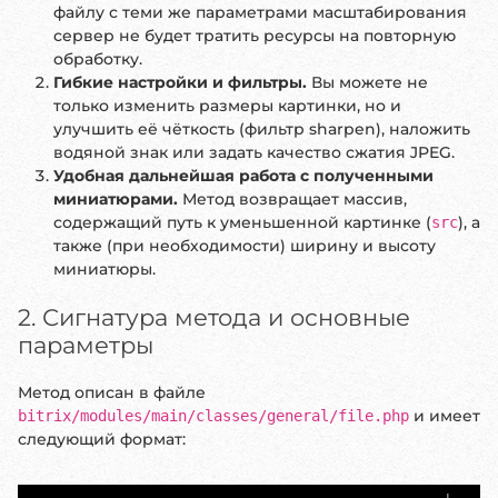
файлу с теми же параметрами масштабирования
сервер не будет тратить ресурсы на повторную
обработку.
Гибкие настройки и фильтры.
Вы можете не
только изменить размеры картинки, но и
улучшить её чёткость (фильтр sharpen), наложить
водяной знак или задать качество сжатия JPEG.
Удобная дальнейшая работа с полученными
миниатюрами.
Метод возвращает массив,
содержащий путь к уменьшенной картинке (
), а
src
также (при необходимости) ширину и высоту
миниатюры.
2. Сигнатура метода и основные
параметры
Метод описан в файле
и имеет
bitrix/modules/main/classes/general/file.php
следующий формат: