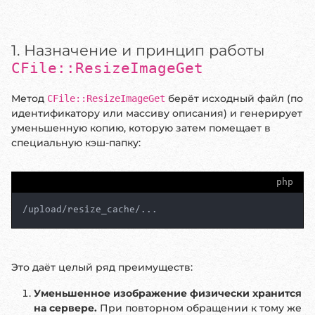
1. Назначение и принцип работы
CFile::ResizeImageGet
Метод
берёт исходный файл (по
CFile::ResizeImageGet
идентификатору или массиву описания) и генерирует
уменьшенную копию, которую затем помещает в
специальную кэш-папку:
php
/upload/resize_cache/...
Это даёт целый ряд преимуществ:
Уменьшенное изображение физически хранится
на сервере.
При повторном обращении к тому же