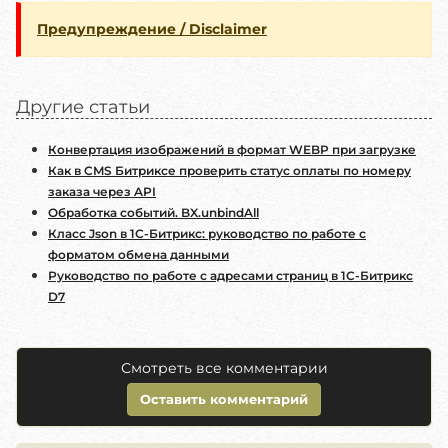
Предупреждение / Disclaimer
Другие статьи
Конвертация изображений в формат WEBP при загрузке
Как в CMS Битриксе проверить статус оплаты по номеру
заказа через API
Обработка событий. BX.unbindAll
Класс Json в 1С-Битрикс: руководство по работе с
форматом обмена данными
Руководство по работе с адресами страниц в 1С-Битрикс
D7
Смотреть все комментарии
Оставить комментарий