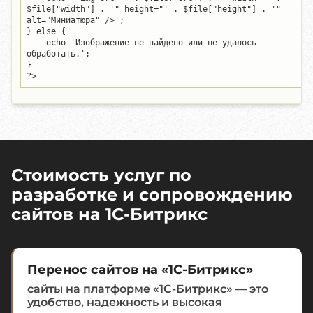
$file["width"] . '" height="' . $file["height"] . '" 
alt="Миниатюра" />';

} else {

    echo 'Изображение не найдено или не удалось 
обработать.';

}

?>
Стоимость услуг по
разработке и сопровождению
сайтов на 1C-Битрикс
Перенос сайтов на «1С-Битрикс»
сайты на платформе «1С-Битрикс» — это
удобство, надежность и высокая