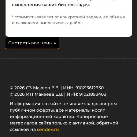
выполнения ваших бизнес-задач.
* стоимость зависит от конкретной задачи, ее объема
и сложности выполняемых работ.
Смотреть все цены
»
© 2026 СЗ Макеев В.В. | ИНН: 910213612930
© 2026 ИП Макеева Е.В. | ИНН: 910218934031
Информация на сайте не является договором
публичной оферты, все материалы носят
информационный характер. Копирование
материалов сайта только с активной, обратной
ссылкой на
sendev.ru