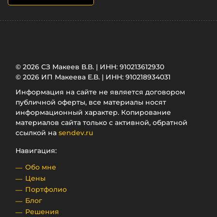
© 2026 СЗ Макеев В.В. | ИНН: 910213612930
© 2026 ИП Макеева Е.В. | ИНН: 910218934031
Информация на сайте не является договором
публичной оферты, все материалы носят
информационный характер. Копирование
материалов сайта только с активной, обратной
ссылкой на
sendev.ru
Навигация:
Обо мне
Цены
Портфолио
Блог
Решения