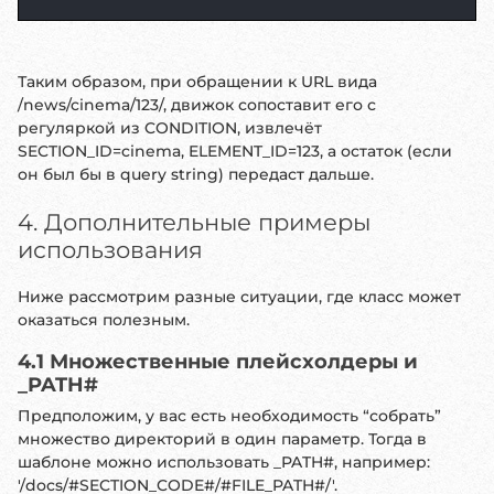
Таким образом, при обращении к URL вида
/news/cinema/123/, движок сопоставит его с
регуляркой из CONDITION, извлечёт
SECTION_ID=cinema, ELEMENT_ID=123, а остаток (если
он был бы в query string) передаст дальше.
4. Дополнительные примеры
использования
Ниже рассмотрим разные ситуации, где класс может
оказаться полезным.
4.1 Множественные плейсхолдеры и
_PATH#
Предположим, у вас есть необходимость “собрать”
множество директорий в один параметр. Тогда в
шаблоне можно использовать _PATH#, например:
'/docs/#SECTION_CODE#/#FILE_PATH#/'.