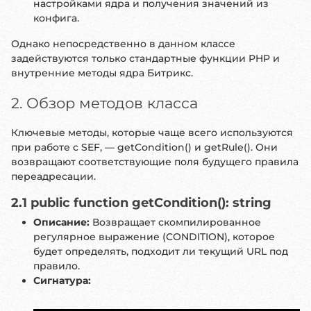
настройками ядра и получения значений из
конфига.
Однако непосредственно в данном классе
задействуются только стандартные функции PHP и
внутренние методы ядра Битрикс.
2. Обзор методов класса
Ключевые методы, которые чаще всего используются
при работе с SEF, — getCondition() и getRule(). Они
возвращают соответствующие поля будущего правила
переадресации.
2.1 public function getCondition(): string
Описание:
Возвращает скомпилированное
регулярное выражение (CONDITION), которое
будет определять, подходит ли текущий URL под
правило.
Сигнатура: