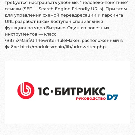
требуется настраивать удобные, “человеко-понятные”
ссылки (SEF — Search Engine Friendly URLs). При этом
для управления схемой переадресации и парсинга
URL разработчикам доступен специальный
функционал ядра Битрикс. Один из полезных
инструментов — класс
\Bitrix\Main\UrlRewriterRuleMaker, расположенный в
файле bitrix/modules/main/lib/urlrewriter.php.