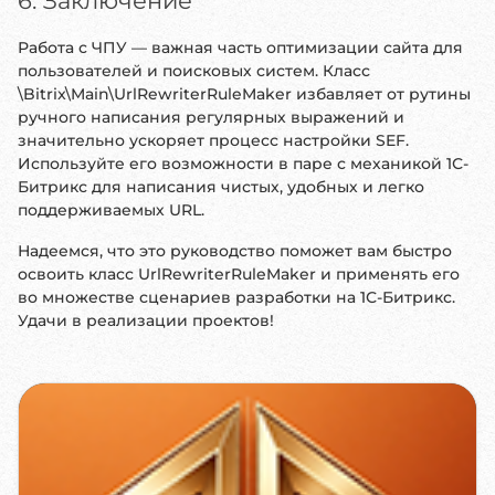
6. Заключение
Работа с ЧПУ — важная часть оптимизации сайта для
пользователей и поисковых систем. Класс
\Bitrix\Main\UrlRewriterRuleMaker избавляет от рутины
ручного написания регулярных выражений и
значительно ускоряет процесс настройки SEF.
Используйте его возможности в паре с механикой 1С-
Битрикс для написания чистых, удобных и легко
поддерживаемых URL.
Надеемся, что это руководство поможет вам быстро
освоить класс UrlRewriterRuleMaker и применять его
во множестве сценариев разработки на 1С-Битрикс.
Удачи в реализации проектов!