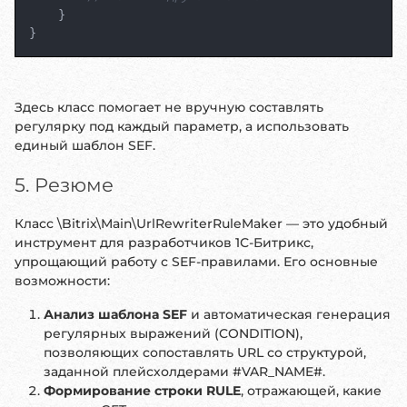
    }

}
Здесь класс помогает не вручную составлять
регулярку под каждый параметр, а использовать
единый шаблон SEF.
5. Резюме
Класс \Bitrix\Main\UrlRewriterRuleMaker — это удобный
инструмент для разработчиков 1С-Битрикс,
упрощающий работу с SEF-правилами. Его основные
возможности:
Анализ шаблона SEF
и автоматическая генерация
регулярных выражений (CONDITION),
позволяющих сопоставлять URL со структурой,
заданной плейсхолдерами #VAR_NAME#.
Формирование строки RULE
, отражающей, какие