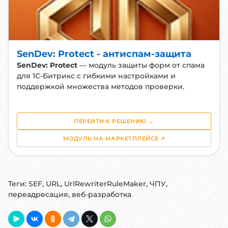
SenDev: Protect - антиспам-защита
SenDev: Protect
— модуль защиты форм от спама
для 1С-Битрикс с гибкими настройками и
поддержкой множества методов проверки.
ПЕРЕЙТИ К РЕШЕНИЮ →
МОДУЛЬ НА МАРКЕТПЛЕЙСЕ ↗
Теги:
SEF, URL, UrlRewriterRuleMaker, ЧПУ,
переадресация, веб-разработка