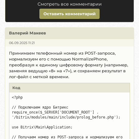
Смотреть все комментарии
Оставить комментарий
Валерий Макеев
06.09.2025 11:21
Принимаем телефонный номер из POST-запроса,
нормализуем его с помощью NormalizePhone,
преобразуя к единому цифровому формату (например,
заменяя ведущую «8» на «7»), и сохраняем результат в
лог-файл с меткой времени.
Код
<?php

// Подключаем ядро Битрикс

require_once($_SERVER['DOCUMENT_ROOT'] . 
'/bitrix/modules/main/include/prolog_before.php');

use Bitrix\Main\Application;

// Получаем номер из POST-запроса и нормализуем его
