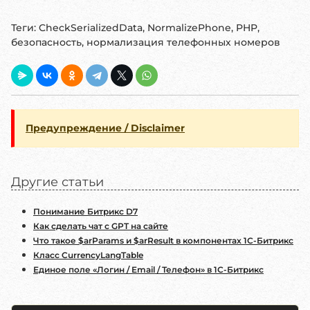
Теги:
CheckSerializedData, NormalizePhone, PHP,
безопасность, нормализация телефонных номеров
Предупреждение / Disclaimer
Другие статьи
Понимание Битрикс D7
Как сделать чат с GPT на сайте
Что такое $arParams и $arResult в компонентах 1С-Битрикс
Класс CurrencyLangTable
Единое поле «Логин / Email / Телефон» в 1С-Битрикс