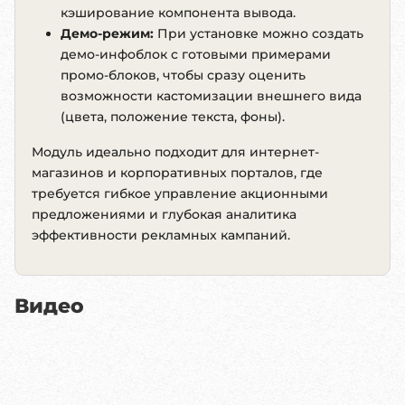
кэширование компонента вывода.
Демо-режим:
При установке можно создать
демо-инфоблок с готовыми примерами
промо-блоков, чтобы сразу оценить
возможности кастомизации внешнего вида
(цвета, положение текста, фоны).
Модуль идеально подходит для интернет-
магазинов и корпоративных порталов, где
требуется гибкое управление акционными
предложениями и глубокая аналитика
эффективности рекламных кампаний.
Видео