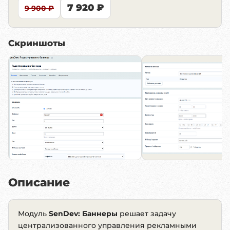
7 920 ₽
9 900 ₽
Скриншоты
Описание
Модуль
SenDev: Баннеры
решает задачу
централизованного управления рекламными