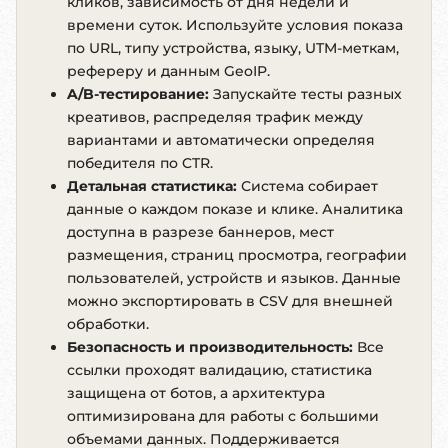
кликов, зависимость от дня недели и
времени суток. Используйте условия показа
по URL, типу устройства, языку, UTM-меткам,
рефереру и данным GeoIP.
A/B-тестирование:
Запускайте тесты разных
креативов, распределяя трафик между
вариантами и автоматически определяя
победителя по CTR.
Детальная статистика:
Система собирает
данные о каждом показе и клике. Аналитика
доступна в разрезе баннеров, мест
размещения, страниц просмотра, географии
пользователей, устройств и языков. Данные
можно экспортировать в CSV для внешней
обработки.
Безопасность и производительность:
Все
ссылки проходят валидацию, статистика
защищена от ботов, а архитектура
оптимизирована для работы с большими
объемами данных. Поддерживается