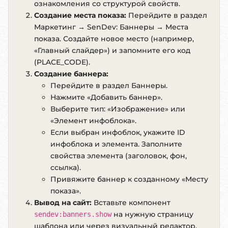
ознакомления со структурой свойств.
Создание места показа:
Перейдите в раздел
Маркетинг → SenDev: Баннеры → Места
показа
. Создайте новое место (например,
«Главный слайдер») и запомните его код
(PLACE_CODE).
Создание баннера:
Перейдите в раздел
Баннеры
.
Нажмите «Добавить баннер».
Выберите тип: «Изображение» или
«Элемент инфоблока».
Если выбран инфоблок, укажите ID
инфоблока и элемента. Заполните
свойства элемента (заголовок, фон,
ссылка).
Привяжите баннер к созданному «Месту
показа».
Вывод на сайт:
Вставьте компонент
на нужную страницу
sendev:banners.show
шаблона или через визуальный редактор,