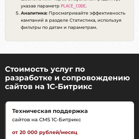
указав параметр
.
PLACE_CODE
Аналитика:
Просматривайте эффективность
кампаний в разделе
Статистика
, используя
фильтры по датам и параметрам.
Стоимость услуг по
разработке и сопровождению
сайтов на 1C-Битрикс
Техническая поддержка
сайтов на CMS 1C-Битрикс
от 20 000 рублей/месяц