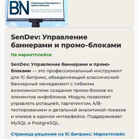
SenDev: Управление
баннерами и промо-блоками
На маркетплейсе
SenDev: Управление баннерами и промо-
блоками
— это профессиональный инструмент
для 1С-Битрикс, объединяющий классический
баннерный менеджмент с гибкими
возможностями создания промо-блоков из
элементов инфоблоков. Модуль позволяет
управлять ротацией, таргетингом, A/B-
тестированием и детальной аналитикой показов
и кликов в едином интерфейсе. Поддерживает
MySQL и PostgreSQL.
Страница решения на 1С-Битрикс: Маркетплейс