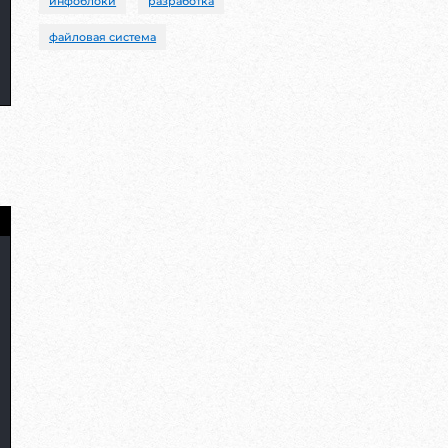
инфоблоки
разработка
файловая система