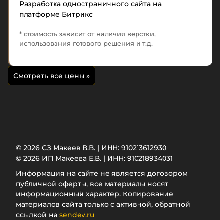
Разработка одностраничного сайта на
платформе Битрикс
* стоимость зависит от наличия верстки,
использования готового решения и т.д.
Смотреть все цены
»
© 2026 СЗ Макеев В.В. | ИНН: 910213612930
© 2026 ИП Макеева Е.В. | ИНН: 910218934031
Информация на сайте не является договором
публичной оферты, все материалы носят
информационный характер. Копирование
материалов сайта только с активной, обратной
ссылкой на
sendev.ru