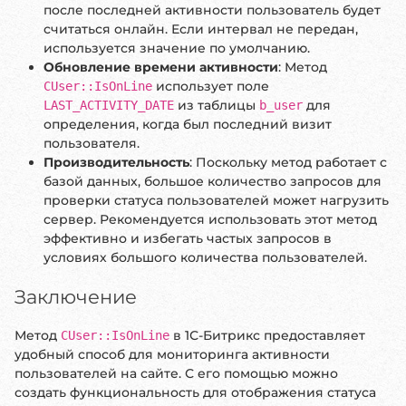
после последней активности пользователь будет
считаться онлайн. Если интервал не передан,
используется значение по умолчанию.
Обновление времени активности
: Метод
использует поле
CUser::IsOnLine
из таблицы
для
LAST_ACTIVITY_DATE
b_user
определения, когда был последний визит
пользователя.
Производительность
: Поскольку метод работает с
базой данных, большое количество запросов для
проверки статуса пользователей может нагрузить
сервер. Рекомендуется использовать этот метод
эффективно и избегать частых запросов в
условиях большого количества пользователей.
Заключение
Метод
в 1С-Битрикс предоставляет
CUser::IsOnLine
удобный способ для мониторинга активности
пользователей на сайте. С его помощью можно
создать функциональность для отображения статуса