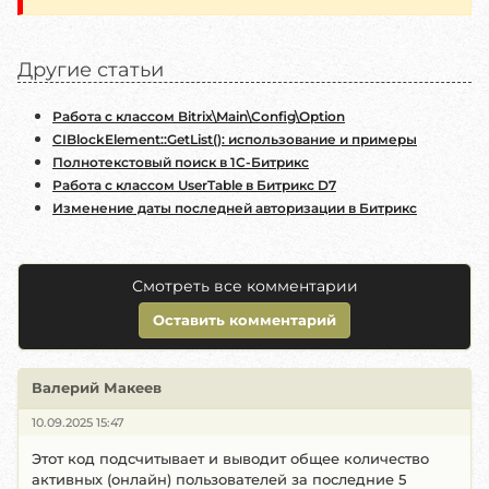
Другие статьи
Работа с классом Bitrix\Main\Config\Option
CIBlockElement::GetList(): использование и примеры
Полнотекстовый поиск в 1С-Битрикс
Работа с классом UserTable в Битрикс D7
Изменение даты последней авторизации в Битрикс
Смотреть все комментарии
Оставить комментарий
Валерий Макеев
10.09.2025 15:47
Этот код подсчитывает и выводит общее количество
активных (онлайн) пользователей за последние 5