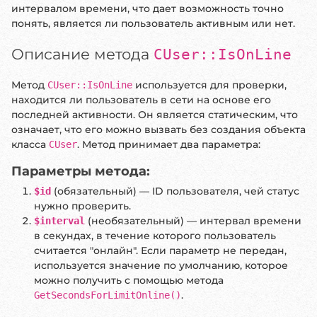
интервалом времени, что дает возможность точно
понять, является ли пользователь активным или нет.
Описание метода
CUser::IsOnLine
Метод
используется для проверки,
CUser::IsOnLine
находится ли пользователь в сети на основе его
последней активности. Он является статическим, что
означает, что его можно вызвать без создания объекта
класса
. Метод принимает два параметра:
CUser
Параметры метода:
(обязательный) — ID пользователя, чей статус
$id
нужно проверить.
(необязательный) — интервал времени
$interval
в секундах, в течение которого пользователь
считается "онлайн". Если параметр не передан,
используется значение по умолчанию, которое
можно получить с помощью метода
.
GetSecondsForLimitOnline()